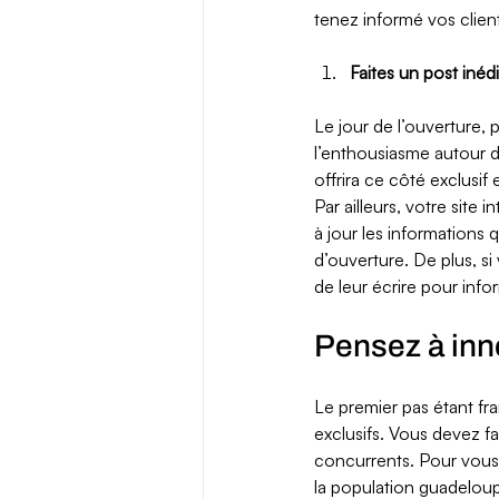
tenez informé vos client
Faites un post inéd
Le jour de l’ouverture, 
l’enthousiasme autour d
offrira ce côté exclusif 
Par ailleurs, votre site
à jour les informations
d’ouverture. De plus, si
de leur écrire pour info
Pensez à inno
Le premier pas étant fra
exclusifs. Vous devez fa
concurrents. Pour vous r
la population guadeloup