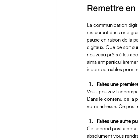
Remettre en 
La communication digit
restaurant dans une gr
pause en raison de la p
digitaux. Que ce soit sur
nouveau prêts à les accue
aimaient particulièremen
incontournables pour re
Faites une premièr
Vous pouvez l’accompag
Dans le contenu de la p
votre adresse. Ce post e
Faites une autre pu
Ce second post a pour bu
absolument vous rendre v