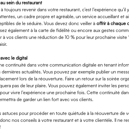
 au sein du restaurant
à toujours revenir dans votre restaurant, c’est l’expérience qu’il 
ttentes, un cadre propre et agréable, un service accueillant et a
ptibles de le séduire. Vous devez donc veiller à 
offrir à chaque c
sez également à la carte de fidélité ou encore aux gestes comm
r à vos clients une réduction de 10 % pour leur prochaine visite 
sir. 
avec le digital
e continuité dans votre communication digitale en tenant infor
dernières actualités. Vous pouvez par exemple publier un messa
acement lors de la réouverture. Faire un retour sur la soirée org
ra pas de leur plaire. Vous pouvez également inviter les perso
pour vivre l’expérience une prochaine fois. Cette continuité dans
ettra de garder un lien fort avec vos clients. 
 astuces pour procéder en toute quiétude à la réouverture de v
onc nos conseils à votre restaurant et à votre clientèle. Il ne re
!