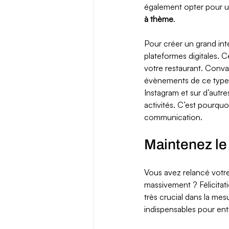
également opter pour u
à thème
. 
Pour créer un grand int
plateformes digitales. C
votre restaurant. Convai
évènements de ce type on
Instagram et sur d’autre
activités. C’est pourquoi
communication. 
Maintenez le 
Vous avez relancé votr
massivement ? Félicitati
très crucial dans la mes
indispensables pour entr