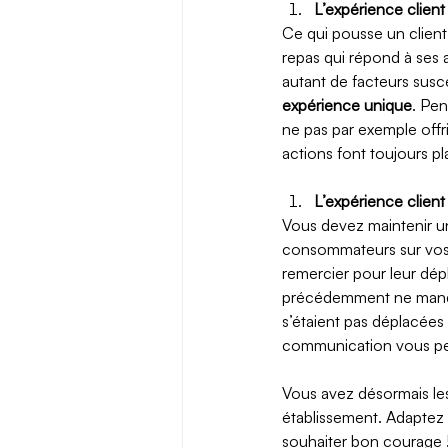
L’expérience client
Ce qui pousse un client 
repas qui répond à ses a
autant de facteurs susce
expérience unique
. Pen
ne pas par exemple offri
actions font toujours plai
L’expérience client 
Vous devez maintenir un
consommateurs sur vos 
remercier pour leur dépl
précédemment ne manque
s’étaient pas déplacées 
communication vous perm
Vous avez désormais les
établissement. Adaptez d
souhaiter bon courage 