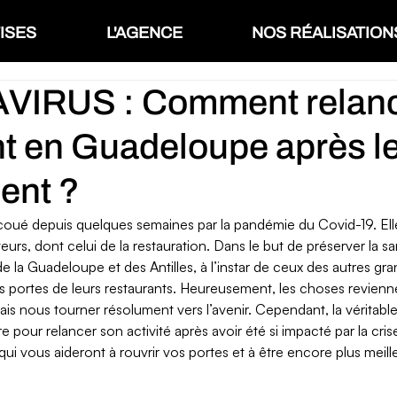
ISES
L'AGENCE
NOS RÉALISATION
IRUS : Comment relanc
nt en Guadeloupe après l
ent ?
coué depuis quelques semaines par la pandémie du Covid-19. Ell
urs, dont celui de la restauration. Dans le but de préserver la sa
e la Guadeloupe et des Antilles, à l’instar de ceux des autres gran
es portes de leurs restaurants. Heureusement, les choses revienn
s nous tourner résolument vers l’avenir. Cependant, la véritabl
pour relancer son activité après avoir été si impacté par la cris
 qui vous aideront à rouvrir vos portes et à être encore plus meill