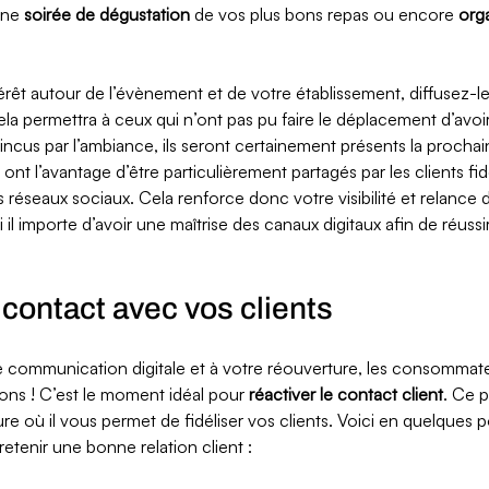
ne 
soirée de dégustation
 de vos plus bons repas ou encore 
orga
érêt autour de l’évènement et de votre établissement, diffusez-le
ela permettra à ceux qui n’ont pas pu faire le déplacement d’avoi
ncus par l’ambiance, ils seront certainement présents la prochain
t l’avantage d’être particulièrement partagés par les clients fid
s réseaux sociaux. Cela renforce donc votre visibilité et relance 
 il importe d’avoir une maîtrise des canaux digitaux afin de réussi
contact avec vos clients 
e communication digitale et à votre réouverture, les consommat
ons ! C’est le moment idéal pour 
réactiver le contact client
. Ce p
ure où il vous permet de fidéliser vos clients. Voici en quelques po
etenir une bonne relation client : 