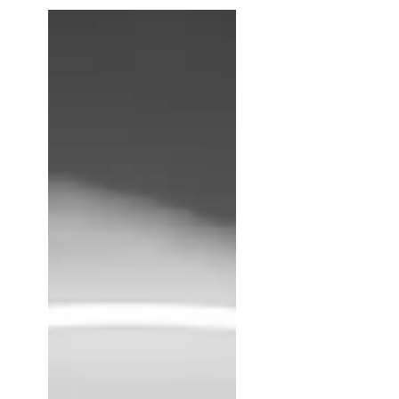
post-Covid-19 ?