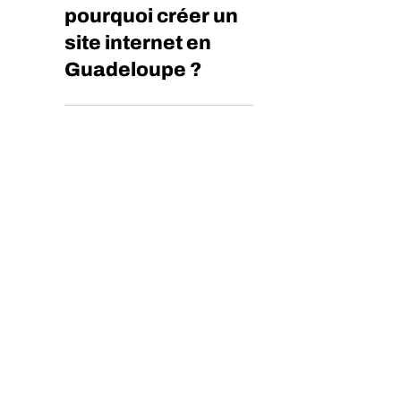
Comment et
pourquoi créer un
site internet en
Guadeloupe ?