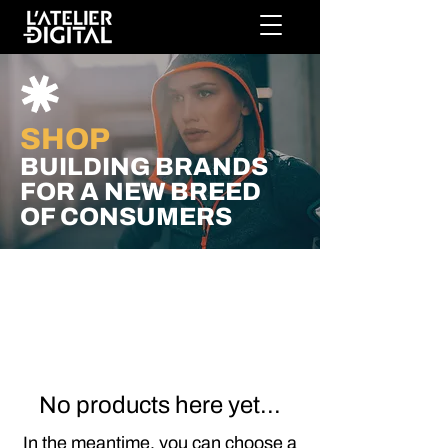
SHOP
BUILDING BRANDS
FOR A NEW BREED
OF CONSUMERS
No products here yet...
In the meantime, you can choose a