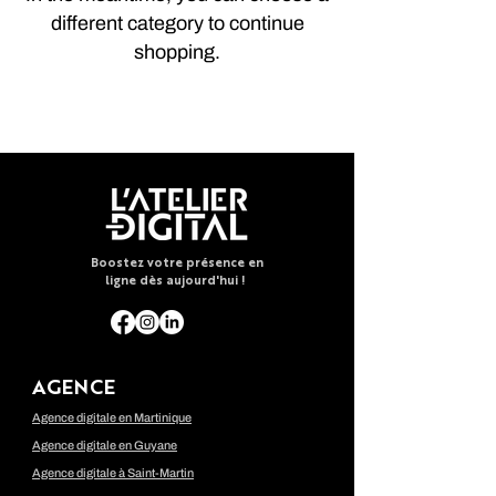
different category to continue
shopping.
Boostez votre présence en
ligne dès aujourd'hui !
AGENCE
Agence digitale en Martinique
Agence digitale en Guyane
Agence digitale à Saint-Martin